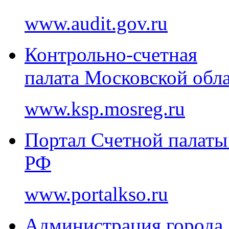
www.audit.gov.ru
Контрольно-счетная
палата Московской обл
www.ksp.mosreg.ru
Портал Счетной палаты
РФ
www.portalkso.ru
Администрация города