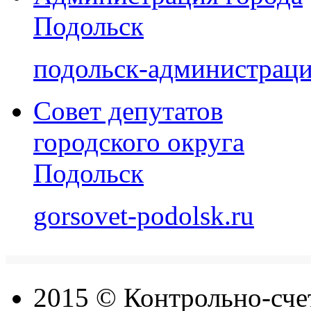
Подольск
подольск-администраци
Совет депутатов
городского округа
Подольск
gorsovet-podolsk.ru
2015 © Контрольно-счет