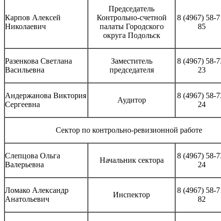
Председатель
Карпов Алексей
Контрольно-счетной
8 (4967) 58-7
Николаевич
палаты Городского
85
округа Подольск
Разенкова Светлана
Заместитель
8 (4967) 58-7
Васильевна
председателя
23
Андержанова Виктория
8 (4967) 58-7
Аудитор
Сергеевна
24
Сектор по контрольно-ревизионной работе
Слепцова Ольга
8 (4967) 58-7
Начальник сектора
Валерьевна
24
Ломако Александр
8 (4967) 58-7
Инспектор
Анатольевич
82