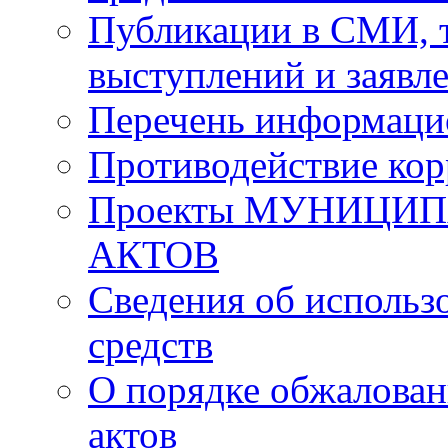
Публикации в СМИ, 
выступлений и заявл
Перечень информаци
Противодействие ко
Проекты МУНИЦИ
АКТОВ
Сведения об исполь
средств
О порядке обжалова
актов