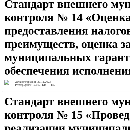
Стандарт внешнего му
контроля № 14 «Оценк
предоставления налого
преимуществ, оценка з
муниципальных гарант
обеспечения исполнени
Дата публикации: 30.11.2023
Размер файла: 350.56 KB
405
Стандарт внешнего му
контроля № 15 «Провед
реализации муниципал