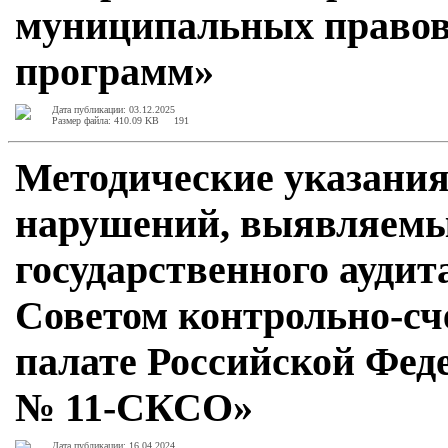
муниципальных правов
программ»
Дата публикации: 03.12.2025
Размер файла: 410.09 KB
191
Методические указани
нарушений, выявляемы
государственного аудит
Советом контрольно-сч
палате Российской Феде
№ 11-СКСО»
Дата публикации: 16.04.2024