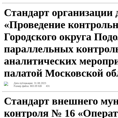
Стандарт организации 
«Проведение контрольн
Городского округа Под
параллельных контроль
аналитических меропри
палатой Московской об
Дата публикации: 31.08.2023
Размер файла: 803.09 KB
431
Стандарт внешнего му
контроля № 16 «Опера