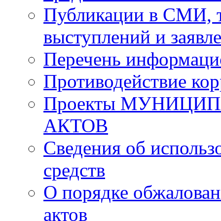
Публикации в СМИ, 
выступлений и заявл
Перечень информаци
Противодействие ко
Проекты МУНИЦИ
АКТОВ
Сведения об исполь
средств
О порядке обжалова
актов