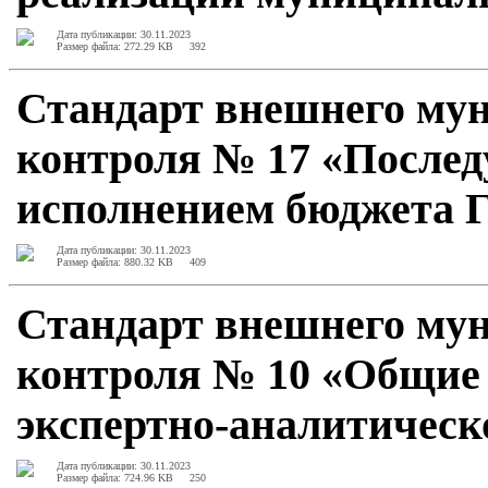
Дата публикации: 30.11.2023
Размер файла: 272.29 KB
392
Стандарт внешнего му
контроля № 17 «После
исполнением бюджета Г
Дата публикации: 30.11.2023
Размер файла: 880.32 KB
409
Стандарт внешнего му
контроля № 10 «Общие
экспертно-аналитическ
Дата публикации: 30.11.2023
Размер файла: 724.96 KB
250