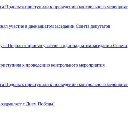
уга Подольск приступили к проведению контрольного мероприят
нял участие в двенадцатом заседании Совета депутатов
уга Подольск принял участие в одиннадцатом заседании Совета
 приступила к проведению контрольного мероприятия
уга Подольск приступили к проведению контрольного мероприят
поздравляет с Днем Победы!