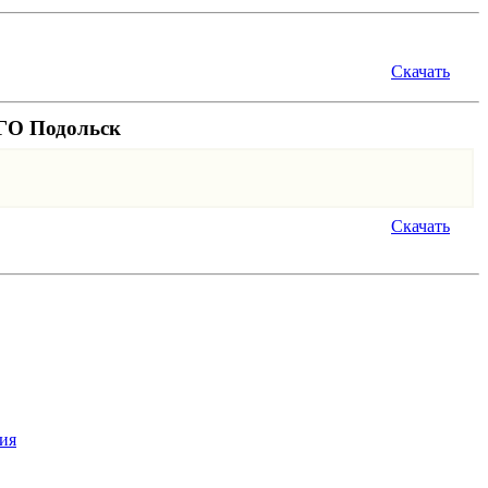
Скачать
 ГО Подольск
Скачать
ия