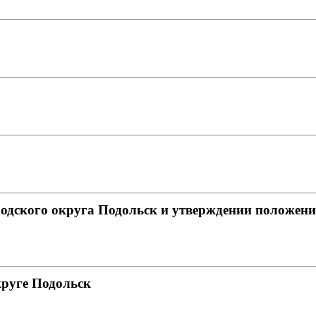
одского округа Подольск и утверждении положения
круге Подольск