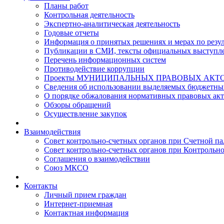
Планы работ
Контрольная деятельность
Экспертно-аналитическая деятельность
Годовые отчеты
Информация о принятых решениях и мерах по резу
Публикации в СМИ, тексты официальных выступле
Перечень информационных систем
Противодействие коррупции
Проекты МУНИЦИПАЛЬНЫХ ПРАВОВЫХ АКТ
Сведения об использовании выделяемых бюджетны
О порядке обжалования нормативных правовых ак
Обзоры обращений
Осуществление закупок
Взаимодействия
Совет контрольно-счетных органов при Счетной п
Совет контрольно-счетных органов при Контрольно
Соглашения о взаимодействии
Союз МКСО
Контакты
Личный прием граждан
Интернет-приемная
Контактная информация