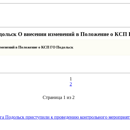
одольск О внесении изменений в Положение о КСП
изменений в Положение о КСП ГО Подольск
1
2
Страница 1 из 2
уга Подольск приступили к проведению контрольного мероприят