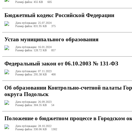
Размер файла: 455 KB
605
Бюджетный кодекс Российской Федерации
Дата публикации: 25.07.2024
Размер файла: 831.95 KB
375
Устав муниципального образования
Дата публикации: 16.01.2024
Размер файла: 128.72 KB
857
Федеральный закон от 06.10.2003 № 131-ФЗ
Дата публикации: 07.11.2023
Размер файла: 295.38 KB
400
Об образовании Контрольно-счетной палаты Гор
округа Подольск
Дата публикации: 26.09.2023
Размер файла: 304.35 KB
54
Положение о бюджетном процессе в Городском о
Дата публикации: 28.10.2022
Размер файла: 330.06 KB
1302