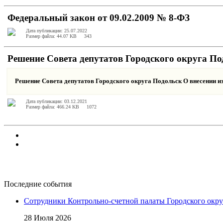
Федеральный закон от 09.02.2009 № 8-ФЗ
Дата публикации: 25.07.2022
Размер файла: 44.07 KB
343
Решение Совета депутатов Городского округа П
Решение Совета депутатов Городского округа Подольск О внесении 
Дата публикации: 03.12.2021
Размер файла: 466.24 KB
1072
Последние события
Сотрудники Контрольно-счетной палаты Городского окр
28 Июля 2026