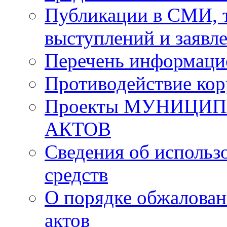
Публикации в СМИ, 
выступлений и заявл
Перечень информаци
Противодействие ко
Проекты МУНИЦИ
АКТОВ
Сведения об исполь
средств
О порядке обжалова
актов