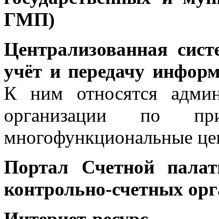
ГМП)
Централизованная сист
учёт и передачу инфор
К ним относятся админ
организации по при
многофункциональные це
Портал Счетной палат
контрольно-счетных орг
Интернет-ресурс,