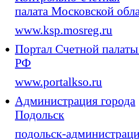
палата Московской обл
www.ksp.mosreg.ru
Портал Счетной палаты
РФ
www.portalkso.ru
Администрация города
Подольск
подольск-администраци