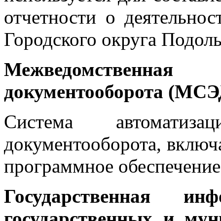
отчетности о деятельнос
Городского округа Подоль
Межведомственная
документооборота (МСЭ
Система автоматиза
документооборота, включ
программное обеспечение
Государственная ин
государственных и му