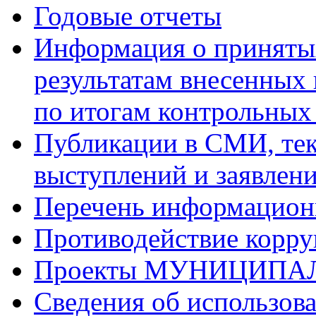
Годовые отчеты
Информация о приняты
результатам внесенных
по итогам контрольных
Публикации в СМИ, те
выступлений и заявлен
Перечень информацион
Противодействие корр
Проекты МУНИЦИПА
Сведения об использо