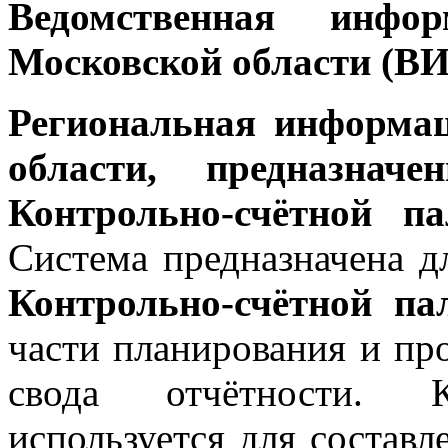
Ведомственная инфо
Московской области (
Региональная информа
области, предназнач
Контрольно-счётной п
Система предназначена д
Контрольно-счётной па
части планирования и пр
свода отчётности. Ко
используется для составл