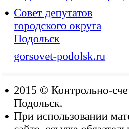
Совет депутатов
городского округа
Подольск
gorsovet-podolsk.ru
2015 © Контрольно-счет
Подольск.
При использовании мат
сайте, ссылка обязатель