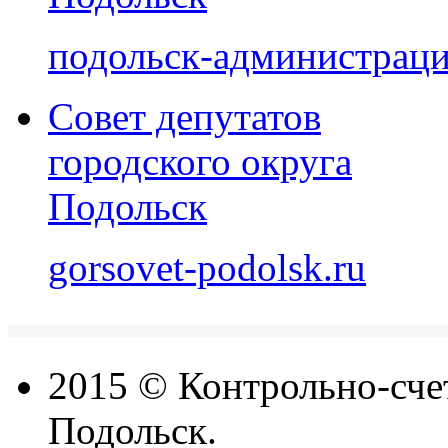
подольск-администраци
Совет депутатов
городского округа
Подольск
gorsovet-podolsk.ru
2015 © Контрольно-счет
Подольск.