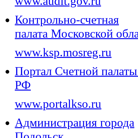
www.audit.gov.ru
Контрольно-счетная
палата Московской обл
www.ksp.mosreg.ru
Портал Счетной палаты
РФ
www.portalkso.ru
Администрация города
Подольск