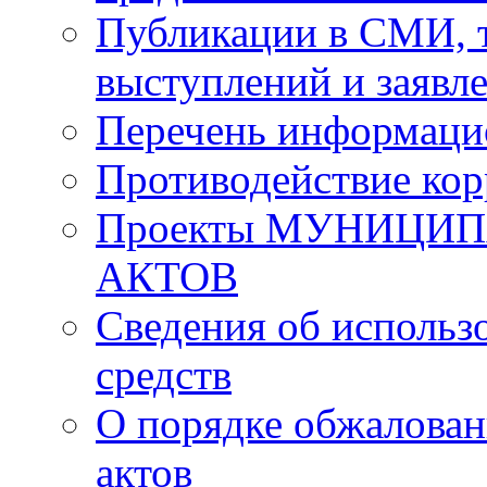
Публикации в СМИ, 
выступлений и заявл
Перечень информаци
Противодействие ко
Проекты МУНИЦИ
АКТОВ
Сведения об исполь
средств
О порядке обжалова
актов