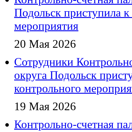
Подольск приступила к
мероприятия
20 Мая 2026
Сотрудники Контрольно
округа Подольск прист
контрольного мероприя
19 Мая 2026
Контрольно-счетная пал