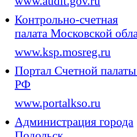
www.audit.gov.ru
Контрольно-счетная
палата Московской обл
www.ksp.mosreg.ru
Портал Счетной палаты
РФ
www.portalkso.ru
Администрация города
Подольск