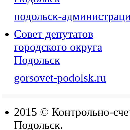
подольск-администраци
Совет депутатов
городского округа
Подольск
gorsovet-podolsk.ru
2015 © Контрольно-счет
Подольск.