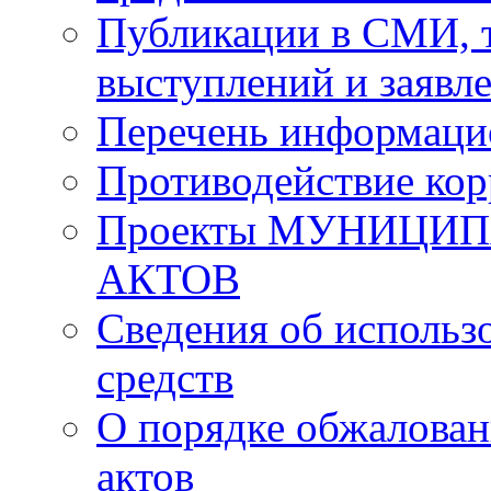
Публикации в СМИ, 
выступлений и заявл
Перечень информаци
Противодействие ко
Проекты МУНИЦИ
АКТОВ
Сведения об исполь
средств
О порядке обжалова
актов