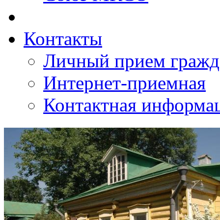
Контакты
Личный прием гражд
Интернет-приемная
Контактная информа