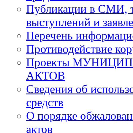
Публикации в СМИ, 
выступлений и заявл
Перечень информаци
Противодействие ко
Проекты МУНИЦИ
АКТОВ
Сведения об исполь
средств
О порядке обжалова
актов