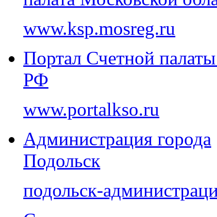
www.ksp.mosreg.ru
Портал Счетной палаты
РФ
www.portalkso.ru
Администрация города
Подольск
подольск-администраци