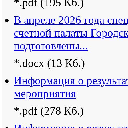
*.pdf (195 Кб.)
В апреле 2026 года спе
счетной палаты Городс
подготовлены...
*.docx (13 Кб.)
Информация о результа
мероприятия
*.pdf (278 Кб.)